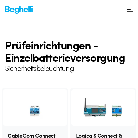
Prüfeinrichtungen -
Einzelbatterieversorgung
Sicherheitsbeleuchtung
CableCom Connect
Logica S Connect &