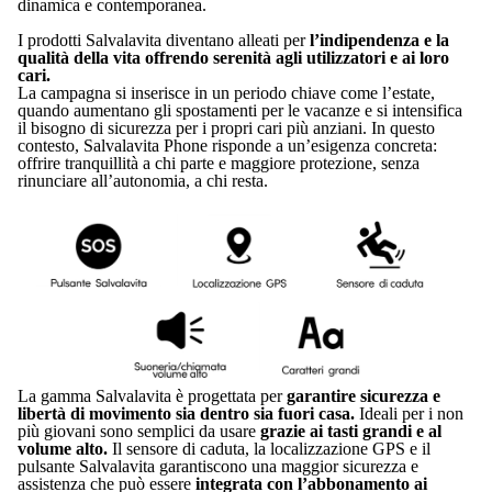
dinamica e contemporanea.
I prodotti Salvalavita diventano alleati per
l’indipendenza e la
qualità della vita offrendo serenità agli utilizzatori e ai loro
cari.
La campagna si inserisce in un periodo chiave come l’estate,
quando aumentano gli spostamenti per le vacanze e si intensifica
il bisogno di sicurezza per i propri cari più anziani. In questo
contesto, Salvalavita Phone risponde a un’esigenza concreta:
offrire tranquillità a chi parte e maggiore protezione, senza
rinunciare all’autonomia, a chi resta.
La gamma Salvalavita è progettata per
garantire sicurezza e
libertà di movimento sia dentro sia fuori casa.
Ideali per i non
più giovani sono semplici da usare
grazie ai tasti grandi e al
volume alto.
Il sensore di caduta, la localizzazione GPS e il
pulsante Salvalavita garantiscono una maggior sicurezza e
assistenza che può essere
integrata con l’abbonamento ai