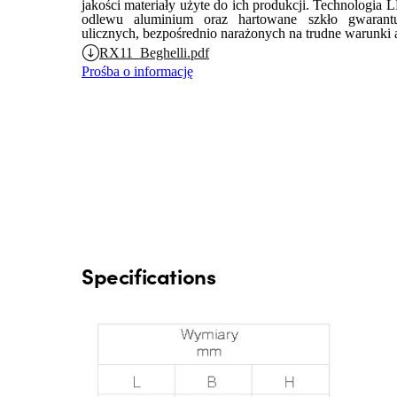
jakości materiały użyte do ich produkcji. Technologia
odlewu aluminium oraz hartowane szkło gwarant
ulicznych, bezpośrednio narażonych na trudne warunki 
RX11_Beghelli.pdf
Prośba o informację
Specifications