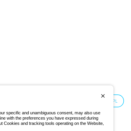
Poland:
PL
 your specific and unambiguous consent, may also use
in line with the preferences you have expressed during
ut Cookies and tracking tools operating on the Website,