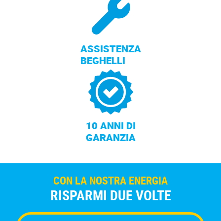
ASSISTENZA
BEGHELLI
10 ANNI DI
GARANZIA
CON LA NOSTRA ENERGIA
RISPARMI DUE VOLTE