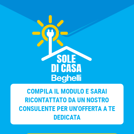
COMPILA IL MODULO E SARAI
RICONTATTATO DA UN NOSTRO
CONSULENTE PER UN'OFFERTA A TE
DEDICATA