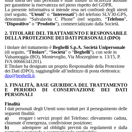
sulla tutela dei dati personali e sulle misure di sicurezza adottate
per garantirne la riservatezza nel pieno rispetto del GDPR.
La presente informativa si intende resa nei confronti degli utenti
(nel seguito, “
Utenti
” o “
Interessati
”) del telefono SLV30-GPS,
denominato “Salvalavita C Phone” (nel seguito, “
Telefono
”,
“
Dispositivo
” o “
Prodotto
”), commercializzato dalla Società.
2. TITOLARE DEL TRATTAMENTO E RESPONSABILE
DELLA PROTEZIONE DEI DATI PERSONALI (DPO)
l titolare del trattamento è
Beghelli S.p.A. Società Unipersonale
(di seguito, “
Titolare
”, “
Società
” o “
Beghelli
”), con sede in
Valsamoggia (BO), Monteveglio, Via Mozzeghine n. 13/15, P.
IVA 00666341201).
Il Titolare ha designato un proprio Responsabile della Protezione
dei Dati (DPO), raggiungibile all’indirizzo di posta elettronica:
dpo@beghelli.it
.
3. FINALITÀ, BASE GIURIDICA DEL TRATTAMENTO
E PERIODO DI CONSERVAZIONE DEI DATI
PERSONALI
Finalità
I dati personali degli Utenti sono trattati per il perseguimento delle
seguenti finalità:
a)
erogare i servizi propri del Telefono: rilevamento caduta,
chiamate d’emergenza, condivisione posizione;
b)
adempiere ad obblighi previsti da regolamenti e dalla