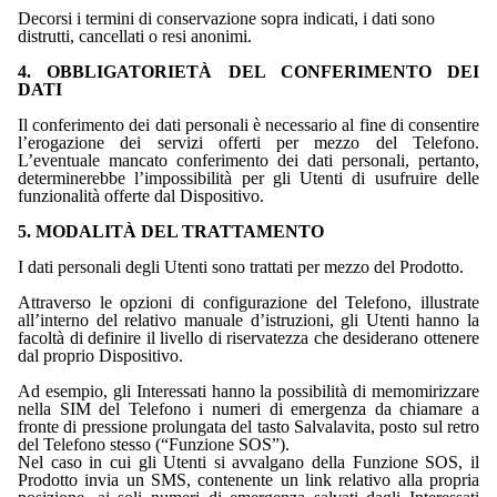
Decorsi i termini di conservazione sopra indicati, i dati sono
distrutti, cancellati o resi anonimi.
4. OBBLIGATORIETÀ DEL CONFERIMENTO DEI
DATI
Il conferimento dei dati personali è necessario al fine di consentire
l’erogazione dei servizi offerti per mezzo del Telefono.
L’eventuale mancato conferimento dei dati personali, pertanto,
determinerebbe l’impossibilità per gli Utenti di usufruire delle
funzionalità offerte dal Dispositivo.
5. MODALITÀ DEL TRATTAMENTO
I dati personali degli Utenti sono trattati per mezzo del Prodotto.
Attraverso le opzioni di configurazione del Telefono, illustrate
all’interno del relativo manuale d’istruzioni, gli Utenti hanno la
facoltà di definire il livello di riservatezza che desiderano ottenere
dal proprio Dispositivo.
Ad esempio, gli Interessati hanno la possibilità di memomirizzare
nella SIM del Telefono i numeri di emergenza da chiamare a
fronte di pressione prolungata del tasto Salvalavita, posto sul retro
del Telefono stesso (“Funzione SOS”).
Nel caso in cui gli Utenti si avvalgano della Funzione SOS, il
Prodotto invia un SMS, contenente un link relativo alla propria