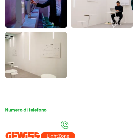
Numero di telefono
da lunedì a venerdì dalle 8:30 alle 17:30
800 626 626