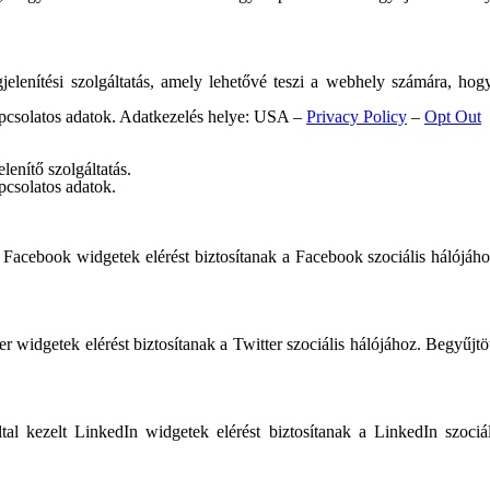
elenítési szolgáltatás, amely lehetővé teszi a webhely számára, hogy
apcsolatos adatok. Adatkezelés helye: USA –
Privacy Policy
–
Opt Out
lenítő szolgáltatás.
pcsolatos adatok.
 Facebook widgetek elérést biztosítanak a Facebook szociális hálójáho
ter widgetek elérést biztosítanak a Twitter szociális hálójához. Begyűj
al kezelt LinkedIn widgetek elérést biztosítanak a LinkedIn szociál