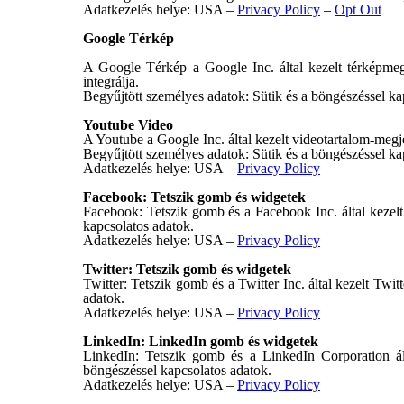
Adatkezelés helye: USA –
Privacy Policy
–
Opt Out
Google Térkép
A Google Térkép a Google Inc. által kezelt térképmegj
integrálja.
Begyűjtött személyes adatok: Sütik és a böngészéssel k
Youtube Video
A Youtube a Google Inc. által kezelt videotartalom-megje
Begyűjtött személyes adatok: Sütik és a böngészéssel ka
Adatkezelés helye: USA –
Privacy Policy
Facebook: Tetszik gomb és widgetek
Facebook: Tetszik gomb és a Facebook Inc. által kezelt
kapcsolatos adatok.
Adatkezelés helye: USA –
Privacy Policy
Twitter: Tetszik gomb és widgetek
Twitter: Tetszik gomb és a Twitter Inc. által kezelt Twit
adatok.
Adatkezelés helye: USA –
Privacy Policy
LinkedIn: LinkedIn gomb és widgetek
LinkedIn: Tetszik gomb és a LinkedIn Corporation ált
böngészéssel kapcsolatos adatok.
Adatkezelés helye: USA –
Privacy Policy