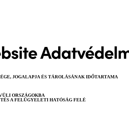
website Adatvédelm
SÉGE, JOGALAPJA ÉS TÁROLÁSÁNAK IDŐTARTAMA
ÍVÜLI ORSZÁGOKBA
NTÉS A FELÜGYELETI HATÓSÁG FELÉ