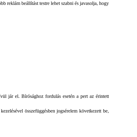
öbb reklám beállítást testre lehet szabni és javasolja, hogy
l jár el. Bírósághoz fordulás esetén a pert az érintett
kezelésével összefüggésben jogsérelem következett be,