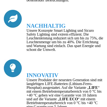
bestehender Beleuchtungen.
NACHHALTIG
Unsere Konzepte Smart Lighting und Sicuro
Safety Lighting sind extrem effizient. Die
Leuchtenleistung reduziert sich um bis zu 75%, die
Leuchtenmenge um bis zu 40%. Die Errichtung
und Wartung sind einfach. Das spart Energie und
schont die Umwelt.
INNOVATIV
Unsere Produkte der neuesten Generation sind mit
langlebigen LIFE-Batterien (Lithium-Ferro-
Phosphat) ausgestattet. Auf die Variante „
LIFE
“
mit einem Betriebstemperaturbereich von 0 °C bis
+40 °C geben wir eine Garantie von 10 Jahren
und auf die Variante „
LIFE ECO
“ mit einem
Betriebstemperaturbereich von 0 °C bis +40 °C
eine Garantie von 5 Jahren.