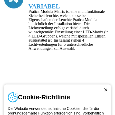
VARIABEL
Pratica Modula Matrix ist eine multifunktionale
Sicherheitsleuchte, welche dieselben
Eigenschaften der Leuchte Pratica Modula
hinsichtlich der Installation bietet. Die
Lichtverteilung erfolgt variabel durch
wunschgemäße Einstellung einer LED-Matrix (in
4 LED-Gruppen), welche mit speziellen Linsen
ausgestattet ist. Insgesamt stehen 4
Lichtverteilungen für 5 unterschiedliche
Anwendungen zur Auswahl.
Cookie-Richtlinie
Kontakt
Montag bis Freitag von 8:00 bis 17:00 Uhr
Die Website verwendet technische Cookies, die für die
ordnungsgemäße Funktion erforderlich sind. Vorbehaltlich