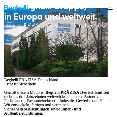
Die Beghelli Gruppe,
in Europa und weltweit.
Beghelli PRÄZISA Deutschland GmbH
Beghelli PRÄZISA Deutschland
Licht ist Sicherheit!
Gemäß diesem Motto ist
Beghelli PRÄZISA Deutschland
seit
mehr als drei Jahrzehnten weltweit kompetenter Partner von
Fachplanern, Fachunternehmern, Industrie, Gewerbe und Handel.
Wir entwickeln, fertigen und vertreiben
Sicherheitsbeleuchtungen
sowie
Innen- und
Außenbeleuchtungen
.