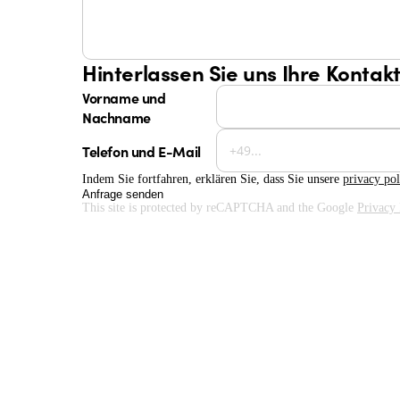
Hinterlassen Sie uns Ihre Kontak
Vorname und
Nachname
Telefon und E-Mail
Indem Sie fortfahren, erklären Sie, dass Sie unsere
privacy pol
Anfrage senden
This site is protected by reCAPTCHA and the Google
Privacy 