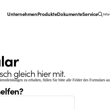
Unternehmen
Produkte
Dokumente
Service
Info
lar
ch gleich hier mit.
tleistungen zu erhalten, füllen Sie bitte alle Felder des Formulars au
elfen?