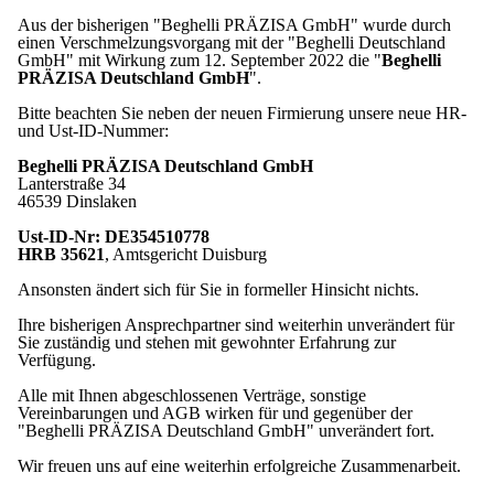
Aus der bisherigen "Beghelli PRÄZISA GmbH" wurde durch
einen Verschmelzungsvorgang mit der "Beghelli Deutschland
GmbH" mit Wirkung zum 12. September 2022 die "
Beghelli
PRÄZISA Deutschland GmbH
".
Bitte beachten Sie neben der neuen Firmierung unsere neue HR-
und Ust-ID-Nummer:
Beghelli PRÄZISA Deutschland GmbH
Lanterstraße 34
46539 Dinslaken
Ust-ID-Nr: DE354510778
HRB 35621
, Amtsgericht Duisburg
Ansonsten ändert sich für Sie in formeller Hinsicht nichts.
Ihre bisherigen Ansprechpartner sind weiterhin unverändert für
Sie zuständig und stehen mit gewohnter Erfahrung zur
Verfügung.
Alle mit Ihnen abgeschlossenen Verträge, sonstige
Vereinbarungen und AGB wirken für und gegenüber der
"Beghelli PRÄZISA Deutschland GmbH" unverändert fort.
Wir freuen uns auf eine weiterhin erfolgreiche Zusammenarbeit.