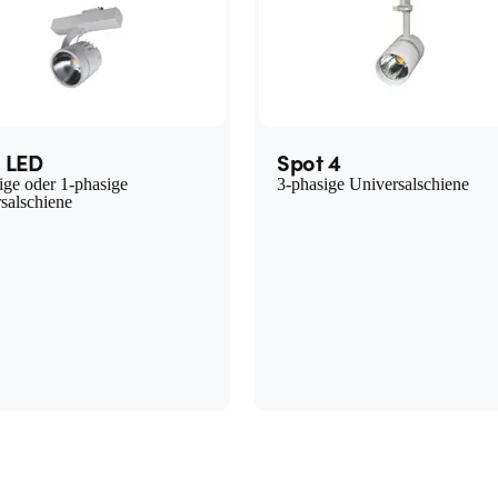
 LED
Spot 4
ige oder 1-phasige
3-phasige Universalschiene
salschiene