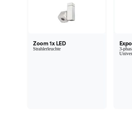
Zoom 1x LED
Expo
Strahlerleuchte
3-phas
Univer