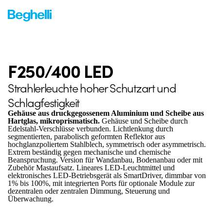
F250/400 LED
Strahlerleuchte hoher Schutzart und
Schlagfestigkeit
Gehäuse aus druckgegossenem Aluminium und Scheibe aus
Hartglas, mikroprismatisch.
Gehäuse und Scheibe durch
Edelstahl-Verschlüsse verbunden. Lichtlenkung durch
segmentierten, parabolisch geformten Reflektor aus
hochglanzpoliertem Stahlblech, symmetrisch oder asymmetrisch.
Extrem beständig gegen mechanische und chemische
Beanspruchung. Version für Wandanbau, Bodenanbau oder mit
Zubehör Mastaufsatz. Lineares LED-Leuchtmittel und
elektronisches LED-Betriebsgerät als SmartDriver, dimmbar von
1% bis 100%, mit integrierten Ports für optionale Module zur
dezentralen oder zentralen Dimmung, Steuerung und
Überwachung.