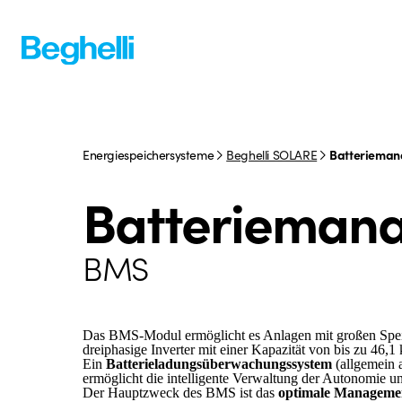
Energiespeichersysteme
Beghelli SOLARE
Batteriema
Batterieman
BMS
Das BMS-Modul ermöglicht es Anlagen mit großen Speiche
dreiphasige Inverter mit einer Kapazität von bis zu 46,
Ein
Batterieladungsüberwachungssystem
(allgemein 
ermöglicht die intelligente Verwaltung der Autonomie u
Der Hauptzweck des BMS ist das
optimale Managemen