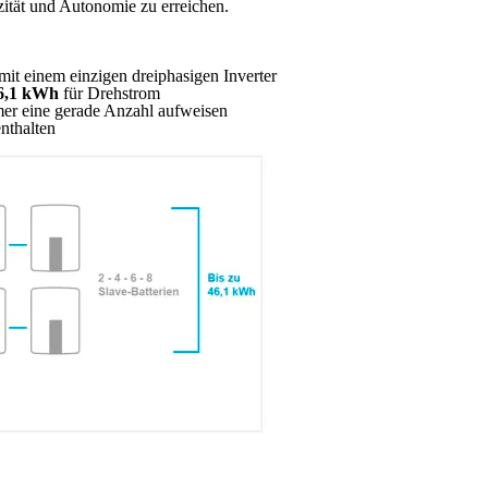
ität und Autonomie zu erreichen.
mit einem einzigen dreiphasigen Inverter
6,1 kWh
für Drehstrom
mer eine gerade Anzahl aufweisen
nthalten