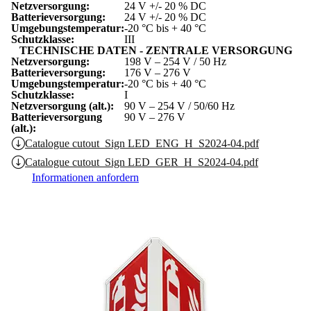
Netzversorgung:
24 V +/- 20 % DC
Batterieversorgung:
24 V +/- 20 % DC
Umgebungstemperatur:
-20 °C bis + 40 °C
Schutzklasse:
III
TECHNISCHE DATEN - ZENTRALE VERSORGUNG
Netzversorgung:
198 V – 254 V / 50 Hz
Batterieversorgung:
176 V – 276 V
Umgebungstemperatur:
-20 °C bis + 40 °C
Schutzklasse:
I
Netzversorgung (alt.):
90 V – 254 V / 50/60 Hz
Batterieversorgung
90 V – 276 V
(alt.):
Catalogue cutout_Sign LED_ENG_H_S2024-04.pdf
Catalogue cutout_Sign LED_GER_H_S2024-04.pdf
Informationen anfordern