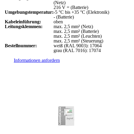
(Netz)
216 V = (Batterie)
Umgebungstemperatur:
-5 °C bis +35 °C (Elektronik)
- (Batterie)
Kabeleinführung:
oben
Leitungsklemmen:
max. 2,5 mm² (Netz)
max. 2,5 mm² (Batterie)
max. 2,5 mm² (Leuchten)
max. 2,5 mm² (Steuerung)
Bestellnummer:
weiß (RAL 9003): 17064
grau (RAL 7016): 17074
Informationen anfordern