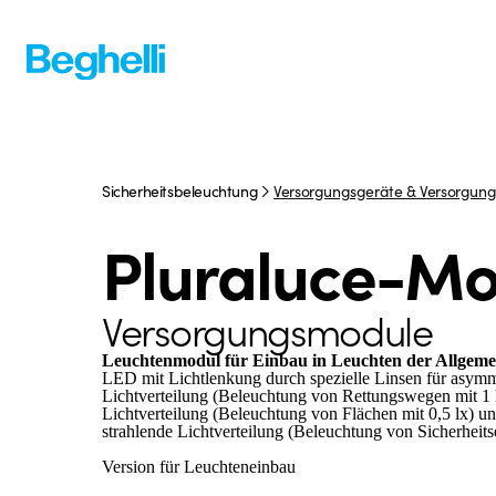
Sicherheitsbeleuchtung
Versorgungsgeräte & Versorgun
Pluraluce-Mo
Versorgungsmodule
Leuchtenmodul für Einbau in Leuchten der Allgeme
LED mit Lichtlenkung durch spezielle Linsen für asymm
Lichtverteilung (Beleuchtung von Rettungswegen mit 1 l
Lichtverteilung (Beleuchtung von Flächen mit 0,5 lx) un
strahlende Lichtverteilung (Beleuchtung von Sicherheitse
Version für Leuchteneinbau