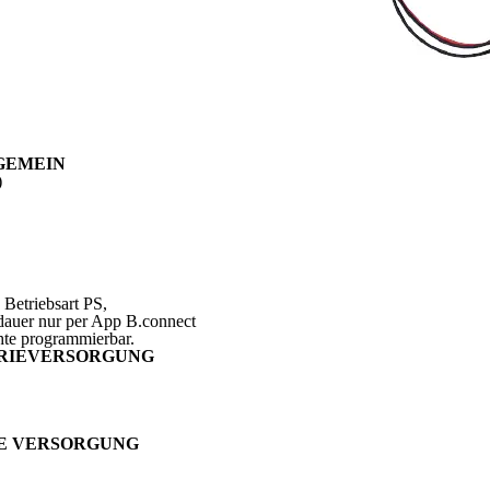
GEMEIN
)
 Betriebsart PS,
auer nur per App B.connect
hte programmierbar.
ERIEVERSORGUNG
LE VERSORGUNG