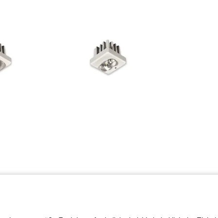
ghtZone-Ökosystems, in dem wir