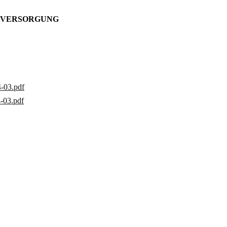
E VERSORGUNG
-03.pdf
-03.pdf