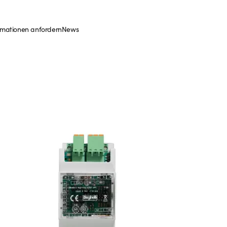
rmationen anfordern
News