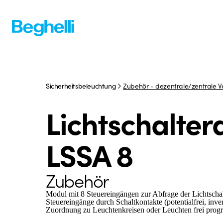
Sicherheitsbeleuchtung
Zubehör - dezentrale/zentrale 
Lichtschalte
LSSA 8
Zubehör
Modul mit 8 Steuereingängen zur Abfrage der Lichtscha
Steuereingänge durch Schaltkontakte (potentialfrei, inv
Zuordnung zu Leuchtenkreisen oder Leuchten frei prog