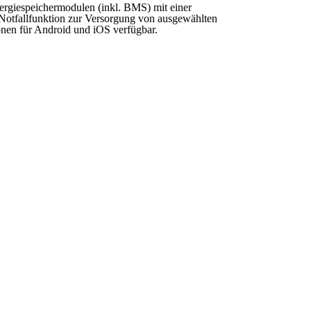
ergiespeichermodulen (inkl. BMS) mit einer
Notfallfunktion zur Versorgung von ausgewählten
en für Android und iOS verfügbar.