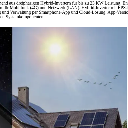
hend aus dreiphasigen Hybrid-Invertern für bis zu 23 KW Leistung, En
en für Mobilfunk (4G) und Netzwerk (LAN). Hybrid-Inverter mit EPS-
g und Verwaltung per Smartphone-App und Cloud-Lösung. App-Version
aren Systemkomponenten.