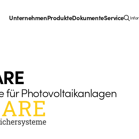
Unternehmen
Produkte
Dokumente
Service
Info
ARE
 für Photovoltaikanlagen