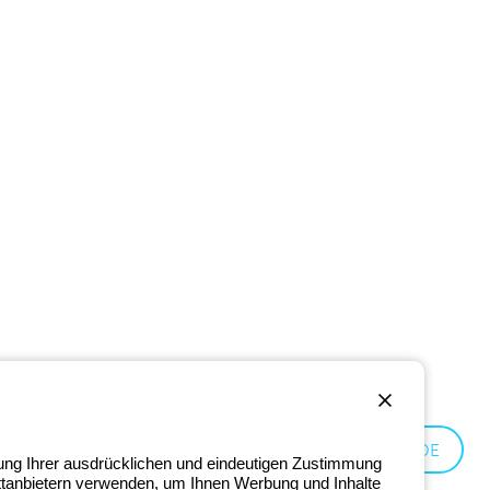
Germany:
DE
lung Ihrer ausdrücklichen und eindeutigen Zustimmung
ittanbietern verwenden, um Ihnen Werbung und Inhalte