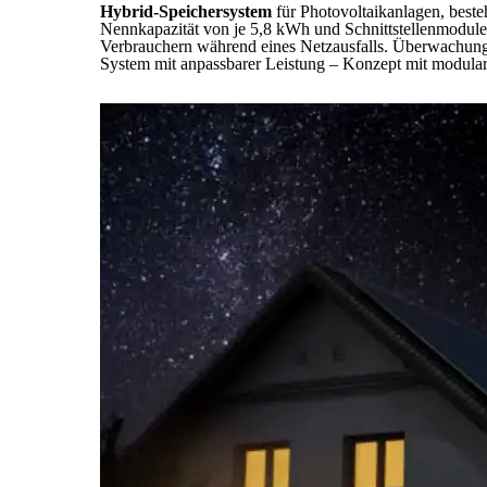
Hybrid-Speichersystem
für Photovoltaikanlagen, beste
Nennkapazität von je 5,8 kWh und Schnittstellenmodul
Verbrauchern während eines Netzausfalls. Überwachun
System mit anpassbarer Leistung – Konzept mit modul