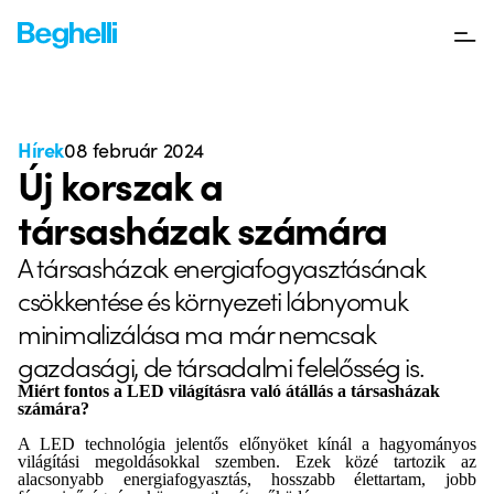
Hírek
08 február 2024
Új korszak a
társasházak számára
A társasházak energiafogyasztásának
csökkentése és környezeti lábnyomuk
minimalizálása ma már nemcsak
gazdasági, de társadalmi felelősség is.
Miért fontos a LED világításra való átállás a társasházak
számára?
A LED technológia jelentős előnyöket kínál a hagyományos
világítási megoldásokkal szemben. Ezek közé tartozik az
alacsonyabb energiafogyasztás, hosszabb élettartam, jobb