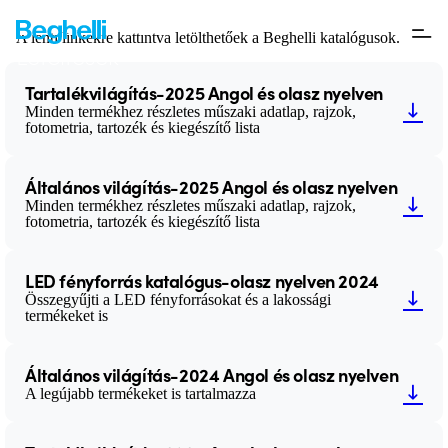
Letöltések
A lenti linkekre kattintva letölthetőek a Beghelli katalógusok.
Letöltések
Tartalékvilágítás-2025 Angol és olasz nyelven
Minden termékhez részletes műszaki adatlap, rajzok,
fotometria, tartozék és kiegészítő lista
Általános világítás-2025 Angol és olasz nyelven
Minden termékhez részletes műszaki adatlap, rajzok,
fotometria, tartozék és kiegészítő lista
LED fényforrás katalógus-olasz nyelven 2024
Összegyűjti a LED fényforrásokat és a lakossági
termékeket is
Általános világítás-2024 Angol és olasz nyelven
A legújabb termékeket is tartalmazza