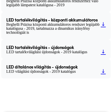
Beghelli Präzisa központi akkumulátoros rendszerhez való
legújabb lámpatest katalógusa - 2019
LED tartalékvilágítás - központi akkumulátoros
Beghelli Präzisa központi akkumulátoros rendszer legújabb
katalógusa - 2019, tartalmazza a dinamikus irányfény
technológiát is
LED tartalékvilágítás - újdonságok
LED tartalékvilágítási újdonságok - 2019 katalógus
LED általános világítás - újdonságok
LED világítási újdonságok - 2019 katalógus