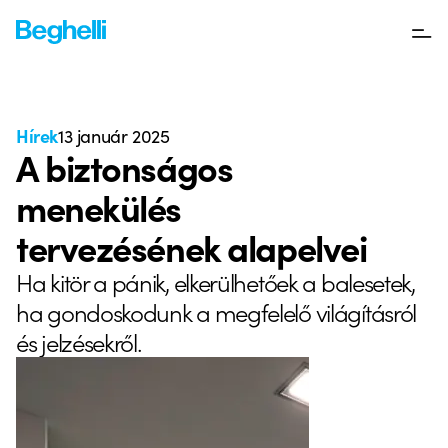
Hírek
13 január 2025
A biztonságos
menekülés
tervezésének alapelvei
Ha kitör a pánik, elkerülhetőek a balesetek,
ha gondoskodunk a megfelelő világításról
és jelzésekről.