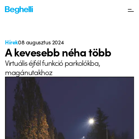
Hírek
08 augusztus 2024
A kevesebb néha több
Virtuális éjfél funkció parkolókba,
magánutakhoz