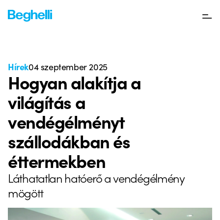
Hírek
04 szeptember 2025
Hogyan alakítja a
világítás a
vendégélményt
szállodákban és
éttermekben
Láthatatlan hatóerő a vendégélmény
mögött