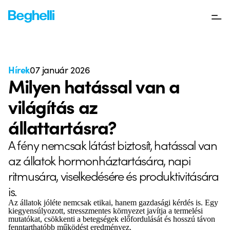
Hírek
07 január 2026
Milyen hatással van a
világítás az
állattartásra?
A fény nemcsak látást biztosít, hatással van
az állatok hormonháztartására, napi
ritmusára, viselkedésére és produktivitására
is.
Az állatok jóléte nemcsak etikai, hanem gazdasági kérdés is. Egy
kiegyensúlyozott, stresszmentes környezet javítja a termelési
mutatókat, csökkenti a betegségek előfordulását és hosszú távon
fenntarthatóbb működést eredményez.