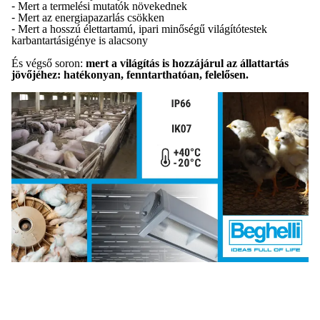
-
Mert a termelési mutatók növekednek
-
Mert az energiapazarlás csökken
-
Mert a hosszú élettartamú, ipari minőségű világítótestek
karbantartásigénye is alacsony
És végső soron:
mert a világítás is hozzájárul az állattartás
jövőjéhez: hatékonyan, fenntarthatóan, felelősen.