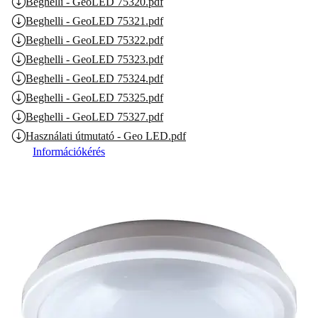
Beghelli - GeoLED 75320.pdf
Beghelli - GeoLED 75321.pdf
Beghelli - GeoLED 75322.pdf
Beghelli - GeoLED 75323.pdf
Beghelli - GeoLED 75324.pdf
Beghelli - GeoLED 75325.pdf
Beghelli - GeoLED 75327.pdf
Használati útmutató - Geo LED.pdf
Információkérés