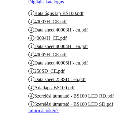
Digitális katalógus
Katalógus lap-BS100.pdf
40003H_CE.pdf
Data sheet 40003H - en.pdf
40004H_CE.pdf
Data sheet 40004H - en.pdf
40005H_CE.pdf
Data sheet 40005H - en.pdf
258SD_CE.pdf
Data sheet 258SD - en.pdf
Adatlap - BS100.pdf
Szerelési útmutató - BS100 LED RD.pdf
Szerelési útmutató - BS100 LED SD.pdf
Információkérés