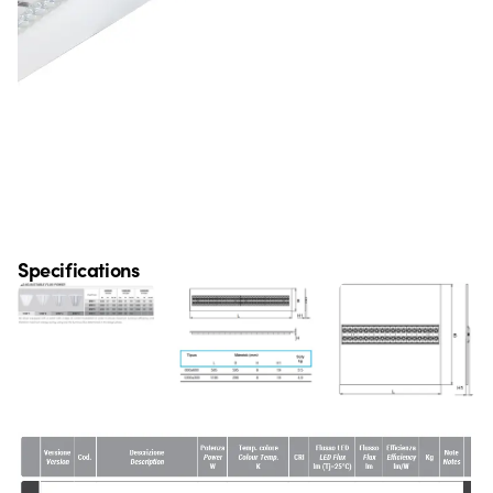
Specifications