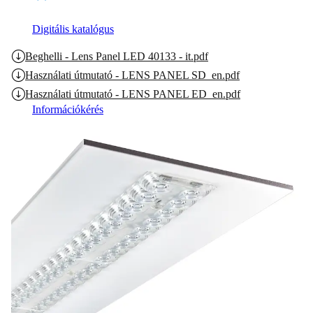
Digitális katalógus
Beghelli - Lens Panel LED 40133 - it.pdf
Használati útmutató - LENS PANEL SD_en.pdf
Használati útmutató - LENS PANEL ED_en.pdf
Információkérés