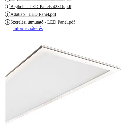
Beghelli - LED Panels 42316.pdf
Adatlap - LED Panel.pdf
Szerelési útmutató - LED Panel.pdf
Információkérés