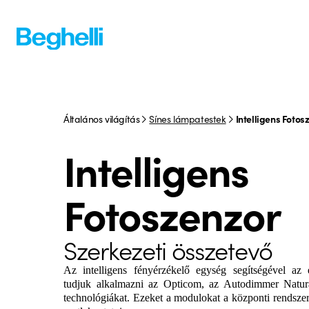
Általános világítás
Sínes lámpatestek
Intelligens Fotos
Intelligens
Fotoszenzor
Szerkezeti összetevő
Az intelligens fényérzékelő egység segítségével az 
tudjuk alkalmazni az Opticom, az Autodimmer Natur
technológiákat. Ezeket a modulokat a központi rendsze