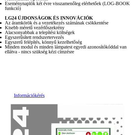
Eseménynaplók két évre visszamenőleg elérhetőek (LOG-BOOK
funkció)
LG24 ÚJDONSÁGOK ÉS INNOVÁCIÓK
Az áramkörök és a vezetékezés számának csökkentése
Kisebb méretű vezérlőszekrény
Alacsonyabbak a telepítési költségek
Egyszerűsített rendszertervezés
Egyszerű felépítés, könnyű kezelhetőség
Minden modul és minden lámpatest egyedi azonosítókóddal van
ellátva - nincs szükség kézi címzésre
Információkérés