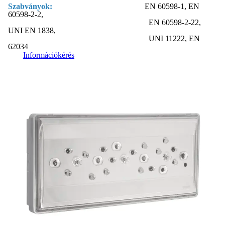
Szabványok:
EN 60598-1, EN
60598-2-2,
EN 60598-2-22,
UNI EN 1838,
UNI 11222, EN
62034
Információkérés