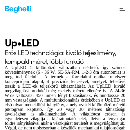
Up•LED
Erős LED technológia: kiváló teljesítmény,
kompakt méret, több funkció
A UpLED 5 különböző változatban elérhető, így számos
követelménynek (6 - 36 W, SE-SA-RM, 1-2-3 óra autonómia) is
meg tud felelni. A termék a forradalmi optikai rendszer
koncepcióján alapul, 4 precíziós lencsével, amelyek lehetővé
teszik a LED-ek teljeskörű kihasználását. Az UpLED kiváló
megvilágítást produkál még csekély mérete ellenére is. A 24-36
W-os változatai 450 lumen fényt biztosítanak, és mindössze 20
mm vastagságúak. A multifunkcionalitás érdekében a UpLED az
első olyan menekülési irányfény, amelyhez két különböző méretű
piktogram kapható, így 20 vagy 30 méteres láthatósági
távolságban is alkalmazhatjuk. A világítótest erősen és
egyenletesen világítja a kijáratmutató jelet, illetve a fénysugár
földre irányításával akár a vészkijárat területét is megvilágíthatjuk.
Végül, de nem utolsósorban a készülék mechanikai tulajdonságai: