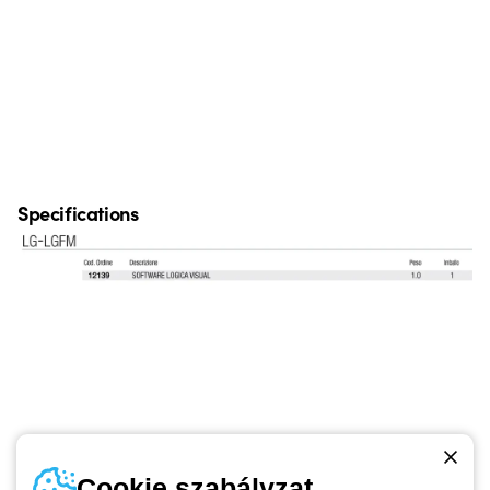
Specifications
Telefonszám
Cookie szabályzat