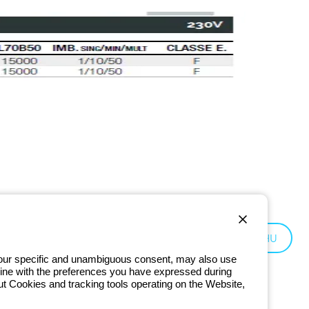
Hungary:
HU
 your specific and unambiguous consent, may also use
in line with the preferences you have expressed during
ut Cookies and tracking tools operating on the Website,