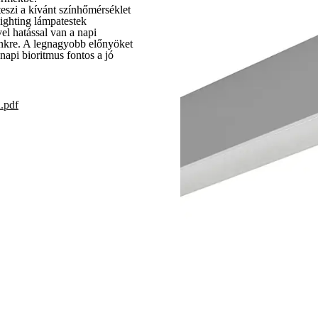
szi a kívánt színhőmérséklet
ighting lámpatestek
el hatással van a napi
nkre. A legnagyobb előnyöket
napi bioritmus fontos a jó
.pdf