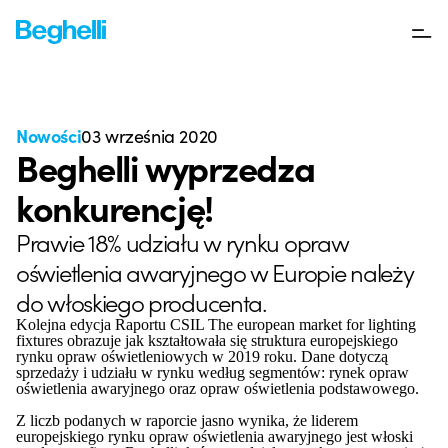
Nowości
03 września 2020
Beghelli wyprzedza
konkurencję!
Prawie 18% udziału w rynku opraw
oświetlenia awaryjnego w Europie należy
do włoskiego producenta.
Kolejna edycja Raportu CSIL The european market for lighting
fixtures obrazuje jak kształtowała się struktura europejskiego
rynku opraw oświetleniowych w 2019 roku. Dane dotyczą
sprzedaży i udziału w rynku według segmentów: rynek opraw
oświetlenia awaryjnego oraz opraw oświetlenia podstawowego.
Z liczb podanych w raporcie jasno wynika, że liderem
europejskiego rynku opraw oświetlenia awaryjnego jest włoski