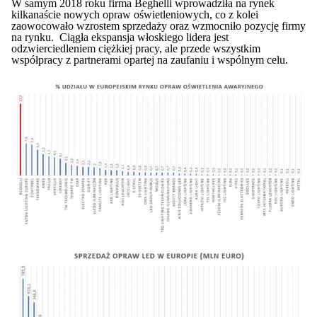
W samym 2018 roku firma Beghelli wprowadziła na rynek
kilkanaście nowych opraw oświetleniowych, co z kolei
zaowocowało wzrostem sprzedaży oraz wzmocniło pozycję firmy
na rynku. Ciągła ekspansja włoskiego lidera jest
odzwierciedleniem ciężkiej pracy, ale przede wszystkim
współpracy z partnerami opartej na zaufaniu i wspólnym celu.