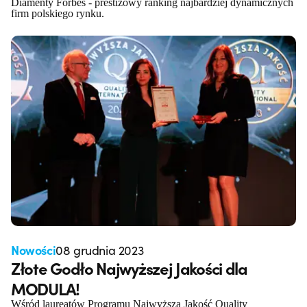
Diamenty Forbes - prestiżowy ranking najbardziej dynamicznych
firm polskiego rynku.
Nowości
08 grudnia 2023
Złote Godło Najwyższej Jakości dla
MODULA!
Wśród laureatów Programu Najwyższa Jakość Quality