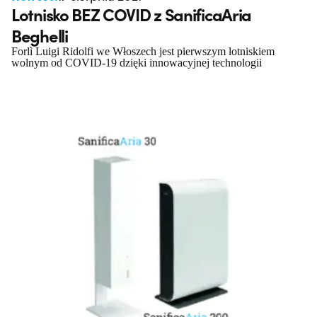
Lotnisko BEZ COVID z SanificaAria
Beghelli
Forlì Luigi Ridolfi we Włoszech jest pierwszym lotniskiem
wolnym od COVID-19 dzięki innowacyjnej technologii