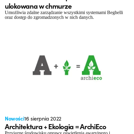
ulokowana w chmurze
Umożliwia zdalne zarządzanie wszystkimi systemami Beghelli
oraz dostęp do zgromadzonych w nich danych.
Nowości
16 sierpnia 2022
Architektura + Ekologia = ArchiEco
Przyjazne środowisku oprawy oświetlenia awaryjnego i