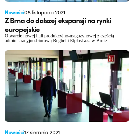
Nowości
08 listopada 2021
Z Brna do dalszej ekspansji na rynki
europejskie
Otwarcie nowej hali produkcyjno-magazynowej z częścią
administracyjno-biurową Beghelli Elplast a.s. w Brnie
Nowości
17 sierpnia 2021