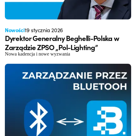
Nowości
19 stycznia 2026
Dyrektor Generalny Beghelli-Polska w
Zarządzie ZPSO „Pol-Lighting”
Nowa kadencja i nowe wyzwania