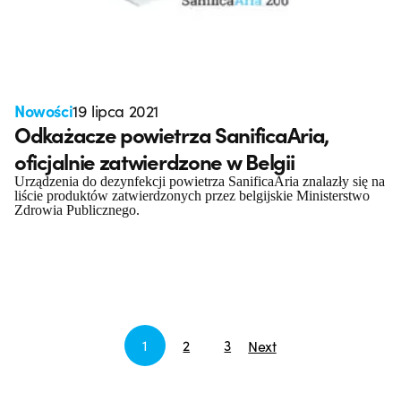
Nowości
19 lipca 2021
Odkażacze powietrza SanificaAria,
oficjalnie zatwierdzone w Belgii
Urządzenia do dezynfekcji powietrza SanificaAria znalazły się na
liście produktów zatwierdzonych przez belgijskie Ministerstwo
Zdrowia Publicznego.
1
2
3
Next