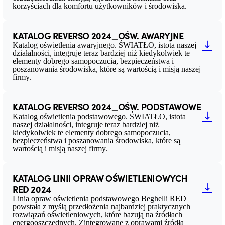
korzyściach dla komfortu użytkowników i środowiska.
KATALOG REVERSO 2024_OŚW. AWARYJNE
Katalog oświetlenia awaryjnego. ŚWIATŁO, istota naszej
działalności, integruje teraz bardziej niż kiedykolwiek te
elementy dobrego samopoczucia, bezpieczeństwa i
poszanowania środowiska, które są wartością i misją naszej
firmy.
KATALOG REVERSO 2024_OŚW. PODSTAWOWE
Katalog oświetlenia podstawowego. ŚWIATŁO, istota
naszej działalności, integruje teraz bardziej niż
kiedykolwiek te elementy dobrego samopoczucia,
bezpieczeństwa i poszanowania środowiska, które są
wartością i misją naszej firmy.
KATALOG LINII OPRAW OŚWIETLENIOWYCH
RED 2024
Linia opraw oświetlenia podstawowego Beghelli RED
powstała z myślą przedłożenia najbardziej praktycznych
rozwiązań oświetleniowych, które bazują na źródłach
energooszczędnych. Zintegrowane z oprawami źródła