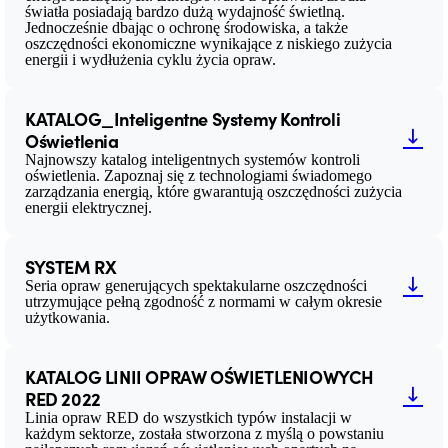
światła posiadają bardzo dużą wydajność świetlną.
Jednocześnie dbając o ochronę środowiska, a także
oszczędności ekonomiczne wynikające z niskiego zużycia
energii i wydłużenia cyklu życia opraw.
KATALOG_Inteligentne Systemy Kontroli
Oświetlenia
Najnowszy katalog inteligentnych systemów kontroli
oświetlenia. Zapoznaj się z technologiami świadomego
zarządzania energią, które gwarantują oszczędności zużycia
energii elektrycznej.
SYSTEM RX
Seria opraw generujących spektakularne oszczędności
utrzymujące pełną zgodność z normami w całym okresie
użytkowania.
KATALOG LINII OPRAW OŚWIETLENIOWYCH
RED 2022
Linia opraw RED do wszystkich typów instalacji w
każdym sektorze, została stworzona z myślą o powstaniu