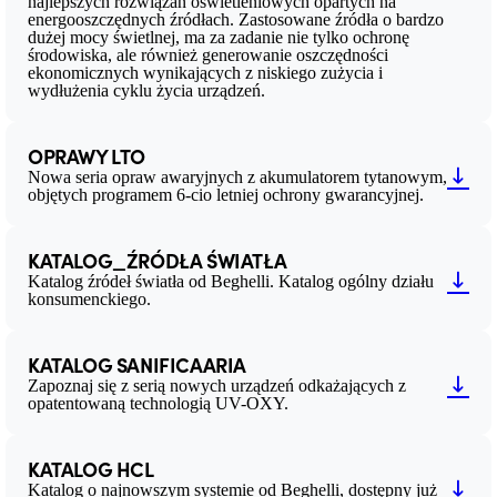
najlepszych rozwiązań oświetleniowych opartych na
energooszczędnych źródłach. Zastosowane źródła o bardzo
dużej mocy świetlnej, ma za zadanie nie tylko ochronę
środowiska, ale również generowanie oszczędności
ekonomicznych wynikających z niskiego zużycia i
wydłużenia cyklu życia urządzeń.
OPRAWY LTO
Nowa seria opraw awaryjnych z akumulatorem tytanowym,
objętych programem 6-cio letniej ochrony gwarancyjnej.
KATALOG_ŹRÓDŁA ŚWIATŁA
Katalog źródeł światła od Beghelli. Katalog ogólny działu
konsumenckiego.
KATALOG SANIFICAARIA
Zapoznaj się z serią nowych urządzeń odkażających z
opatentowaną technologią UV-OXY.
KATALOG HCL
Katalog o najnowszym systemie od Beghelli, dostępny już