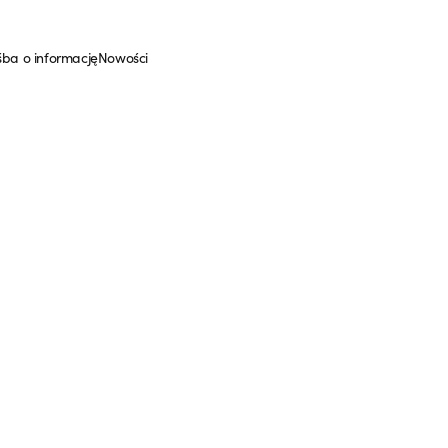
śba o informację
Nowości