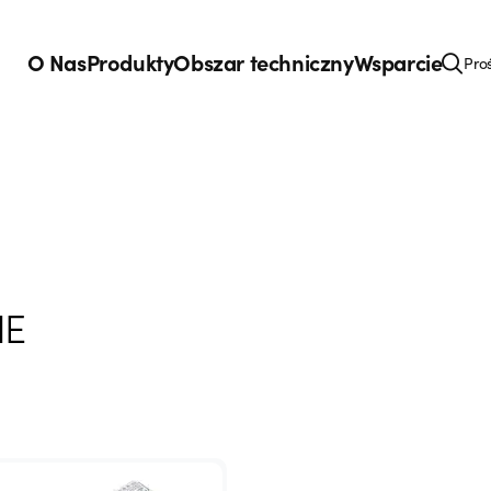
O Nas
Produkty
Obszar techniczny
Wsparcie
Pro
NE