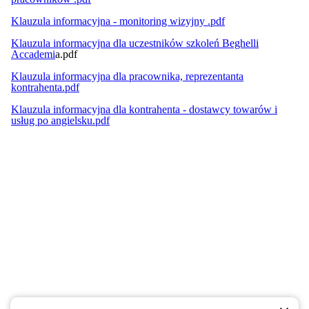
Klauzula informacyjna - monitoring wizyjny .pdf
Klauzula informacyjna dla uczestników szkoleń Beghelli
Accademi
a.pdf
Klauzula informacyjna dla pracownika, reprezentanta
kontrahenta.pdf
Klauzula informacyjna dla kontrahenta - dostawcy towarów i
usług po angielsku.pdf