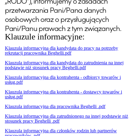
„RODO”), informujemy o zasadach
przetwarzania Pani/Pana danych
osobowych oraz o przysługujących
Pani/Panu prawach z tym związanych.
Klauzule informacyjne:
Klauzula informacyjna dla kandydata do pracy na potrzeby
rekrutacji pracownika Beghelli.pdf
Klauzula informacyjna dla kandydata do zatrudnienia na innej
podstawie niż stosunek pracy Beghelli.pdf
Klauzula informacyjna dla kontrahenta - odbiorcy towarów i
usług.pdf
Klauzula informacyjna dla kontrahenta - dostawcy towarów i
usług.pdf
Klauzula informacyjna dla pracownika Beghelli .pdf
Klauzula informacyjna dla zatrudnionego na innej podstawie niż
stosunek pracy Beghelli .pdf
Klauzula informacyjna dla członków rodzin lub partnerów
pracowników .pdf