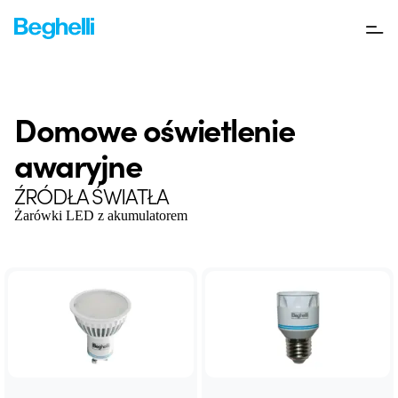
Domowe oświetlenie
awaryjne
ŹRÓDŁA ŚWIATŁA
Żarówki LED z akumulatorem