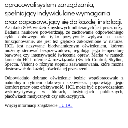
opracowali system zarządzania,
spełniający indywidulane wymagania
oraz dopasowujący się do każdej instalacji.
Aż około 80% wrażeń zmysłowych odbieranych jest przez oczy.
Badania naukowe potwierdzają, że zachowanie odpowiedniego
cyklu dobowego nie tylko pozytywnie wpływa na nasze
funkcjonowanie, ale jest też głęboko zakorzenione w naturze.
HCL jest nazywane biodynamicznym oświetleniem, którym
możemy sterować bezprzewodowo, regulując jego temperaturę
barwową czy intensywność świecenia opraw. Marka w ramach
konceptu HCL oferuje 4 rozwiązania (Switch Control, Skyline,
Spectra, Vision) o różnym stopniu zaawansowania, które można
dostosować do każdej, oświetlanej przestrzeni.
Odpowiednio dobrane oświetlenie będzie współpracowało z
naturalnym rytmem dobowym człowieka, poprawiając jego
komfort pracy oraz efektywność. HCL może być z powodzeniem
wykorzystywany w biurach, instytucjach publicznych,
placówkach medycznych czy edukacyjnych.
Więcej informacji znajdziecie
TUTAJ