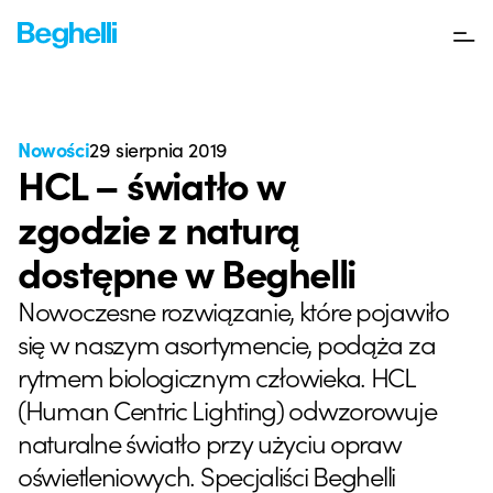
Nowości
29 sierpnia 2019
HCL – światło w
zgodzie z naturą
dostępne w Beghelli
Nowoczesne rozwiązanie, które pojawiło
się w naszym asortymencie, podąża za
rytmem biologicznym człowieka. HCL
(Human Centric Lighting) odwzorowuje
naturalne światło przy użyciu opraw
oświetleniowych. Specjaliści Beghelli