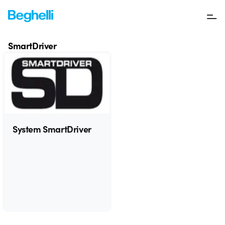
System SmartDriver
SYSTEMY BEGHELLI
SmartDriver
System SmartDriver