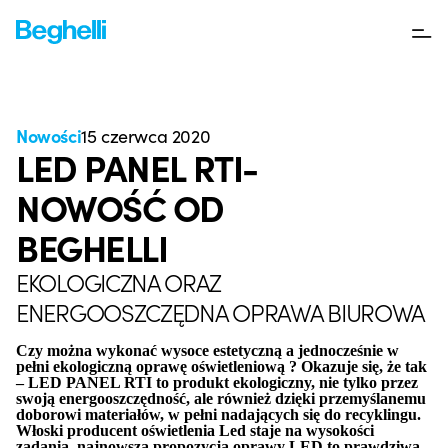
Nowości
15 czerwca 2020
LED PANEL RTI-
NOWOŚĆ OD
BEGHELLI
EKOLOGICZNA ORAZ
ENERGOOSZCZĘDNA OPRAWA BIUROWA
Czy można wykonać wysoce estetyczną a jednocześnie w
pełni ekologiczną oprawę oświetleniową ? Okazuje się, że tak
– LED PANEL RTI to produkt ekologiczny, nie tylko przez
swoją energooszczędność, ale również dzięki przemyślanemu
doborowi materiałów, w pełni nadających się do recyklingu.
Włoski producent oświetlenia Led staje na wysokości
zadania, najnowsza propozycja oprawy LED to prawdziwa