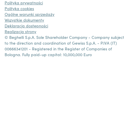
Polityka prywatności
Polityka cookies
Ogólne warunki sprzedaży
Wszystkie dokumenty
Deklaracja dostępności
Realizacja strony
© Beghelli S.p.A. Sole Shareholder Company - Company subject
to the direction and coordination of Gewiss S.p.A. - P.IVA (IT)
00666341201 - Registered in the Register of Companies of
Bologna. Fully paid-up capital: 10,000,000 Euro