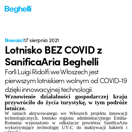
Nowości
17 sierpnia 2021
Lotnisko BEZ COVID z
SanificaAria Beghelli
Forlì Luigi Ridolfi we Włoszech jest
pierwszym lotniskiem wolnym od COVID-19
dzięki innowacyjnej technologii
Wznowienie działalności gospodarczej kraju
przywróciło do życia turystykę, w tym podróże
lotnicze.
W ramach aktywowanego we Włoszech projektu innowacji
technologicznych, lotnisko regionu administracyjnego Emilia-
Romania wyposażono w odkażacze powietrza SanificaAria
wykorzystujące technologię UV-C do inaktywacji bakterii i