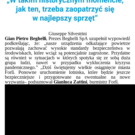
Giuseppe Silvestrini
Gian Pietro Beghelli
, Prezes Beghelli SpA uzupełnił wypowiedź
podkreślając, że: „nasze urządzenia odkażające powietrze
pozwalają zachować wysokie standardy bezpieczeństwa w
środowiskach, które wciąż są potencjalnie zagrożone. Przydatne
są również w sytuacjach w których spotyka się ze sobą duża
grupa ludzi, nawet w przypadku wykluczenia kryzysu
pandemicznego.”
„Dziś świętujemy wielkie osiągnięcie miasta
Forlì. Ponowne uruchomienie lotniska, które będzie jeszcze
bezpieczniejsze i przygotowane na ewentualne na nowe
wyzwania– podsumował
Gianluca Zattini
, burmistrz Forlì.