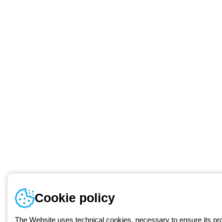
Cookie policy
The Website uses technical cookies, necessary to ensure its prop