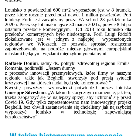
wirusów.
Lotnisko o powierzchni 600 m^2 wyposażone jest w 8 bramek,
przez które rocznie przechodzi nawet 1 milion pasażerów. Port
lotniczy Forlì jest zarządzany przez FA srl od 28 października
2020 r. Pierwszy lot miał miejsce 30 marca 2021r., prawie 8 lat po
ostatnim przelocie komercyjnym. Od 2013 roku lotnisko dla
przelotów komercyjnych było niedostępne. Forlì Luigi Ridolfi
zlokalizowane jest w jednym z najlepiej wyposażonych
regionów we Włoszech, co pozwala sprostać rosnącemu
zapotrzebowaniu na podróże między głównymi europejskimi
miastami będącymi węzłami międzykontynentalnymi.
Raffaele Donini
, radny ds. polityki zdrowotnej regionu Emilia-
Romania, podkreślił: „Jestem dumny
z procesów innowacji przemysłowych, które firmy w naszym
regionie, takie jak Beghelli, stworzyły pod presją sytuacji
kryzysowej i na których nadal będą się koncentrować.”
Kwestię powyższej wypowiedzi potwierdził prezes lotniska
Giuseppe Silvestrini
: „W takim historycznym momencie, jak ten,
trzeba zaopatrzyć się w najlepszy sprzęt, aby uchronić się przed
Covid-19. Gdy tylko zaprezentowano nam innowacyjny projekt
Beghelli, bez chwili zastanawiania się chcieliśmy jak najszybciej
wyposażyć lotnisko w technologię zapewniającą
bezpieczeństwo”