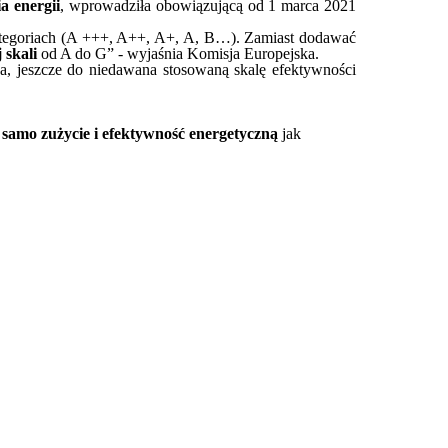
a energii
, wprowadziła obowiązującą od 1 marca 2021
 kategoriach (A +++, A++, A+, A, B…). Zamiast dodawać
 skali
od A do G” - wyjaśnia Komisja Europejska.
a, jeszcze do niedawana stosowaną skalę efektywności
 samo zużycie i efektywność energetyczną
jak