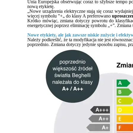
Unia Europejska obserwując coraz to szybsze tempo p
nową etykietę.
„Nowe urządzenia elektryczne stają się coraz wydajni
więcej symbolu ”+„ do klasy A preferowano
uproszczen
Krótko mówiąc, zmiana dotyczy powrotu do klasyfikac
energetycznej poprzez eliminację symbolu „+”. Zmiana ta
Nowe etykiety, ale jak zawsze niskie zużycie i efekt
Należy podkreślić, że ta modyfikacja nie jest równozn
poprzednio. Zmiana dotyczy jedynie sposobu zapisu, prze