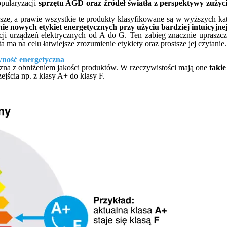
opularyzacji
sprzętu AGD oraz źródeł światła z perspektywy zużyci
ejsze, a prawie wszystkie te produkty klasyfikowane są w wyższych
ie nowych etykiet energetycznych przy użyciu bardziej intuicyjnej
ji urządzeń elektrycznych od A do G. Ten zabieg znacznie upraszcz
 ma na celu łatwiejsze zrozumienie etykiety oraz prostsze jej czytanie.
ywność energetyczna
aczna z obniżeniem jakości produktów. W rzeczywistości mają one
takie
jścia np. z klasy A+ do klasy F.