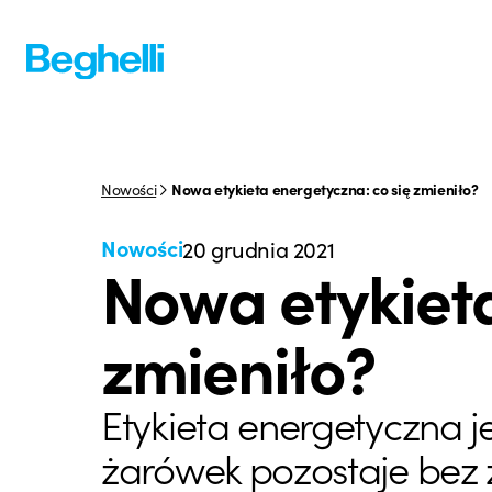
Nowości
Nowa etykieta energetyczna: co się zmieniło?
Nowości
20 grudnia 2021
Nowa etykieta
zmieniło?
Etykieta energetyczna j
żarówek pozostaje bez 