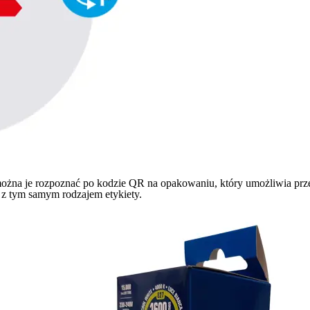
można je rozpoznać po kodzie QR na opakowaniu, który umożliwia prz
z tym samym rodzajem etykiety.