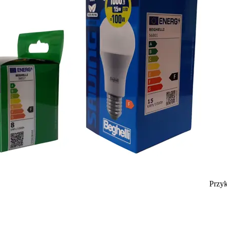
Przyk