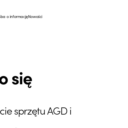
śba o informację
Nowości
o się
cie sprzętu AGD i