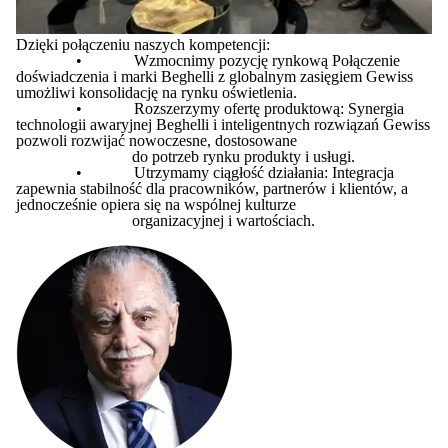
Dzięki połączeniu naszych kompetencji:
•
Wzmocnimy pozycję rynkową Połączenie
doświadczenia i marki Beghelli z globalnym zasięgiem Gewiss
umożliwi konsolidację na rynku oświetlenia.
•
Rozszerzymy ofertę produktową: Synergia
technologii awaryjnej Beghelli i inteligentnych rozwiązań Gewiss
pozwoli rozwijać nowoczesne, dostosowane
do potrzeb rynku produkty i usługi.
•
Utrzymamy c
iągłość działania: Integracja
zapewnia stabilność dla pracowników, partnerów i klientów, a
jednocześnie opiera się na wspólnej kulturze
organizacyjnej i wartościach.