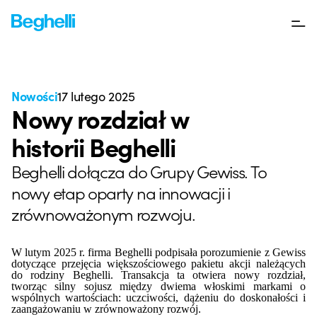
Nowości
17 lutego 2025
Nowy rozdział w
historii Beghelli
Beghelli dołącza do Grupy Gewiss. To
nowy etap oparty na innowacji i
zrównoważonym rozwoju.
W lutym 2025 r. firma Beghelli podpisała porozumienie z Gewiss
dotyczące przejęcia większościowego pakietu akcji należących
do rodziny Beghelli. Transakcja ta otwiera nowy rozdział,
tworząc silny sojusz między dwiema włoskimi markami o
wspólnych wartościach: uczciwości, dążeniu do doskonałości i
zaangażowaniu w zrównoważony rozwój.