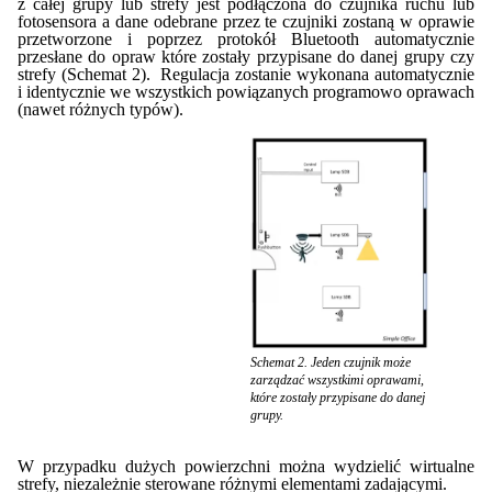
z całej grupy lub strefy jest podłączona do czujnika ruchu lub
fotosensora a dane odebrane przez te czujniki zostaną w oprawie
przetworzone i poprzez protokół Bluetooth automatycznie
przesłane do opraw które zostały przypisane do danej grupy czy
strefy (Schemat 2).
Regulacja zostanie wykonana automatycznie
i identycznie we wszystkich powiązanych programowo oprawach
(nawet różnych typów).
Schemat 2. Jeden czujnik może
zarządzać wszystkimi oprawami,
które zostały przypisane do danej
grupy.
W przypadku dużych powierzchni można wydzielić wirtualne
strefy, niezależnie sterowane różnymi elementami zadającymi.