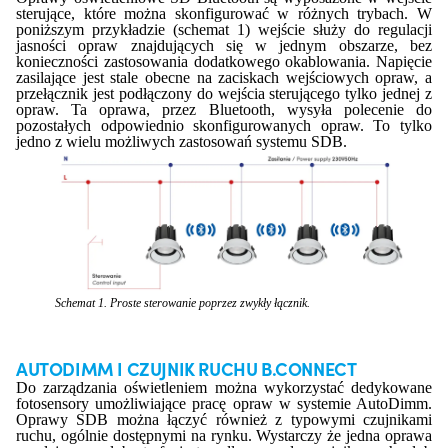
sterujące, które można skonfigurować w różnych trybach. W
poniższym przykładzie (schemat 1) wejście służy do regulacji
jasności opraw znajdujących się w jednym obszarze, bez
konieczności zastosowania dodatkowego okablowania. Napięcie
zasilające jest stale obecne na zaciskach wejściowych opraw, a
przełącznik jest podłączony do wejścia sterującego tylko jednej z
opraw. Ta oprawa, przez Bluetooth, wysyła polecenie do
pozostałych odpowiednio skonfigurowanych opraw. To tylko
jedno z wielu możliwych zastosowań systemu SDB.
Schemat 1. Proste sterowanie poprzez zwykły łącznik.
AUTODIMM I CZUJNIK RUCHU B.CONNECT
Do zarządzania oświetleniem można wykorzystać dedykowane
fotosensory umożliwiające pracę opraw w systemie AutoDimm.
Oprawy SDB można łączyć również z typowymi czujnikami
ruchu, ogólnie dostępnymi na rynku. Wystarczy że jedna oprawa