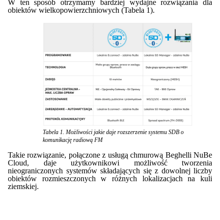
W ten sposób otrzymamy bardziej wydajne rozwiązania dla
obiektów wielkopowierzchniowych (Tabela 1).
Tabela 1. Możliwości jakie daje rozszerzenie systemu SDB o
komunikację radiową FM
Takie rozwiązanie, połączone z usługą chmurową Beghelli NuBe
Cloud, daje użytkownikowi możliwość tworzenia
nieograniczonych systemów składających się z dowolnej liczby
obiektów rozmieszczonych w różnych lokalizacjach na kuli
ziemskiej.