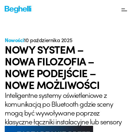
Nowości
10 października 2025
NOWY SYSTEM –
NOWA FILOZOFIA –
NOWE PODEJŚCIE –
NOWE MOŻLIWOŚCI
Inteligentne systemy oświetleniowe z
komunikacją po Bluetooth gdzie sceny
mogą być wywoływane poprzez
klasyczne łączniki instalacyjne lub sensory