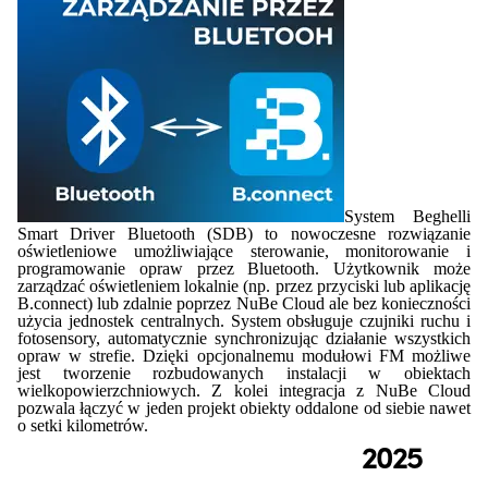
System Beghelli
Smart Driver Bluetooth (SDB) to nowoczesne rozwiązanie
oświetleniowe umożliwiające sterowanie, monitorowanie i
programowanie opraw przez Bluetooth. Użytkownik może
zarządzać oświetleniem lokalnie (np. przez przyciski lub aplikację
B.connect) lub zdalnie poprzez NuBe Cloud ale bez konieczności
użycia jednostek centralnych. System obsługuje czujniki ruchu i
fotosensory, automatycznie synchronizując działanie wszystkich
opraw w strefie. Dzięki opcjonalnemu modułowi FM możliwe
jest tworzenie rozbudowanych instalacji w obiektach
wielkopowierzchniowych. Z kolei integracja z NuBe Cloud
pozwala łączyć w jeden projekt obiekty oddalone od siebie nawet
o setki kilometrów.
2025