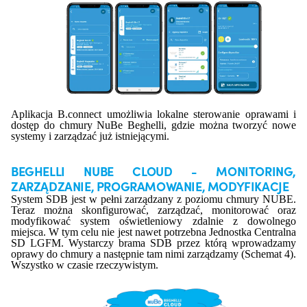
Aplikacja B.connect umożliwia lokalne sterowanie oprawami i
dostęp do chmury NuBe Beghelli, gdzie można tworzyć nowe
systemy i zarządzać już istniejącymi.
BEGHELLI NUBE CLOUD - MONITORING,
ZARZĄDZANIE, PROGRAMOWANIE, MODYFIKACJE
System SDB jest w pełni zarządzany z poziomu chmury NUBE.
Teraz można skonfigurować, zarządzać, monitorować oraz
modyfikować system oświetleniowy zdalnie z dowolnego
miejsca. W tym celu nie jest nawet potrzebna Jednostka Centralna
SD LGFM. Wystarczy brama SDB przez którą wprowadzamy
oprawy do chmury a następnie tam nimi zarządzamy (Schemat 4).
Wszystko w czasie rzeczywistym.