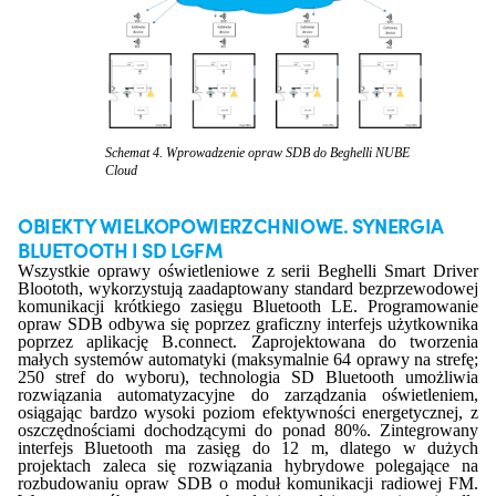
Schemat 4. Wprowadzenie opraw SDB do Beghelli NUBE
Cloud
OBIEKTY WIELKOPOWIERZCHNIOWE. SYNERGIA
BLUETOOTH I SD LGFM
Wszystkie oprawy oświetleniowe z serii Beghelli Smart Driver
Bloototh, wykorzystują zaadaptowany standard bezprzewodowej
komunikacji krótkiego zasięgu Bluetooth LE. Programowanie
opraw SDB odbywa się poprzez graficzny interfejs użytkownika
poprzez aplikację B.connect. Zaprojektowana do tworzenia
małych systemów automatyki (maksymalnie 64 oprawy na strefę;
250 stref do wyboru), technologia SD Bluetooth umożliwia
rozwiązania automatyzacyjne do zarządzania oświetleniem,
osiągając bardzo wysoki poziom efektywności energetycznej, z
oszczędnościami dochodzącymi do ponad 80%. Zintegrowany
interfejs Bluetooth ma zasięg do 12 m, dlatego w dużych
projektach zaleca się rozwiązania hybrydowe polegające na
rozbudowaniu opraw SDB o moduł komunikacji radiowej FM.