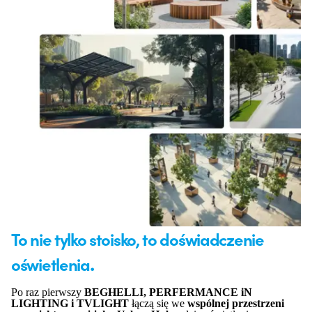
To nie tylko stoisko, to doświadczenie
.
oświetlenia
Po raz pierwszy
BEGHELLI, PERFERMANCE iN
LIGHTING i TVLIGHT
łączą się we
wspólnej przestrzeni