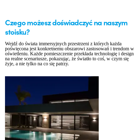
Czego możesz doświadczyć na naszym
stoisku?
Wejdź do świata immersyjnych przestrzeni z których każda
poświęcona jest konkretnemu obszarowi zastosowań i trendom w
oświetleniu. Każde pomieszczenie przekłada technologię i design
na realne scenariusze, pokazując, że światło to coś, w czym się
żyje, a nie tylko na co się patrzy.