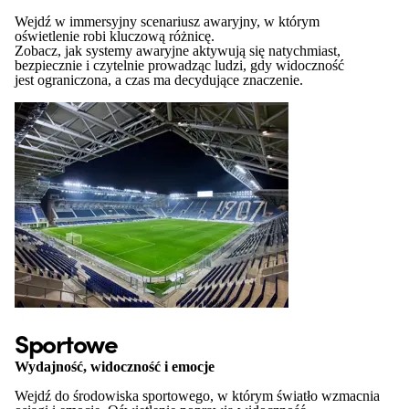
Wejdź w immersyjny scenariusz awaryjny, w którym
oświetlenie robi kluczową różnicę.
Zobacz, jak systemy awaryjne aktywują się natychmiast,
bezpiecznie i czytelnie prowadząc ludzi, gdy widoczność
jest ograniczona, a czas ma decydujące znaczenie.
Sportowe
Wydajność, widoczność i emocje
Wejdź do środowiska sportowego, w którym światło wzmacnia