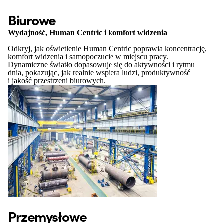
Biurowe
Wydajność, Human Centric i komfort widzenia
Odkryj, jak oświetlenie Human Centric poprawia koncentrację,
komfort widzenia i samopoczucie w miejscu pracy.
Dynamiczne światło dopasowuje się do aktywności i rytmu
dnia, pokazując, jak realnie wspiera ludzi, produktywność
i jakość przestrzeni biurowych.
Przemysłowe