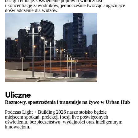
osiągi i emocje. Oświetlenie poprawia widoczność
i koncentrację zawodników, jednocześnie tworząc angażujące
doświadczenie dla widzów.
Uliczne
Rozmowy, spostrzeżenia i transmisje na żywo w Urban Hub
Podczas Light + Building 2026 nasze stoisko będzie
miejscem spotkań, prelekcji i sesji live poświęconych
oświetleniu, bezpieczeństwu, wydajności oraz inteligentnym
innowacjom.