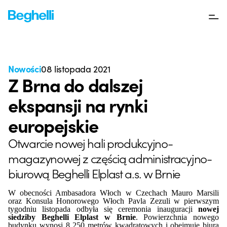
Nowości
08 listopada 2021
Z Brna do dalszej
ekspansji na rynki
europejskie
Otwarcie nowej hali produkcyjno-
magazynowej z częścią administracyjno-
biurową Beghelli Elplast a.s. w Brnie
W obecności Ambasadora Włoch w Czechach Mauro Marsili
oraz Konsula Honorowego Włoch Pavla Zezuli w pierwszym
tygodniu listopada odbyła się ceremonia inauguracji
nowej
siedziby Beghelli Elplast w Brnie
. Powierzchnia nowego
budynku wynosi 8 250 metrów kwadratowych i obejmuje biura